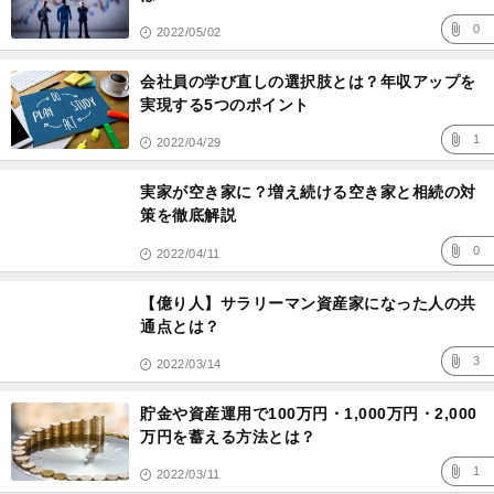
0
2022/05/02
会社員の学び直しの選択肢とは？年収アップを
実現する5つのポイント
1
2022/04/29
実家が空き家に？増え続ける空き家と相続の対
策を徹底解説
0
2022/04/11
【億り人】サラリーマン資産家になった人の共
通点とは？
3
2022/03/14
貯金や資産運用で100万円・1,000万円・2,000
万円を蓄える方法とは？
1
2022/03/11