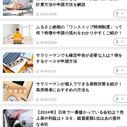
計算方法や申請方法を解説
0
2024/12/05
ふるさと納税の「ワンストップ特例制度」って
何？特徴や申請の流れをわかりやすくご紹介！
0
2024/12/04
サラリーマンでも確定申告が必要な人は？得を
するケースや申請方法
0
2024/11/12
サラリーマンが個人でできる節税対策を紹介！
高所得者におすすめの方法も
0
2024/10/07
【2024年】日本で一番儲かっている会社は？売
上高や利益はトヨタ、総資産額1位はあの意外
な会社