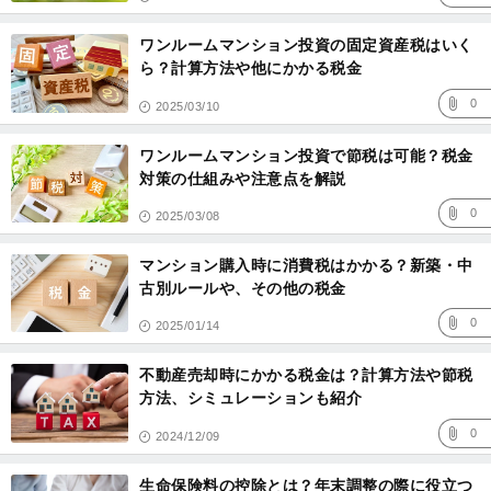
ワンルームマンション投資の固定資産税はいく
ら？計算方法や他にかかる税金
0
2025/03/10
ワンルームマンション投資で節税は可能？税金
対策の仕組みや注意点を解説
0
2025/03/08
マンション購入時に消費税はかかる？新築・中
古別ルールや、その他の税金
0
2025/01/14
不動産売却時にかかる税金は？計算方法や節税
方法、シミュレーションも紹介
0
2024/12/09
生命保険料の控除とは？年末調整の際に役立つ