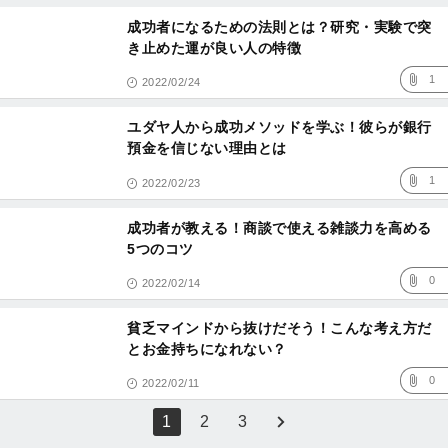
成功者になるための法則とは？研究・実験で突
き止めた運が良い人の特徴
1
2022/02/24
ユダヤ人から成功メソッドを学ぶ！彼らが銀行
預金を信じない理由とは
1
2022/02/23
成功者が教える！商談で使える雑談力を高める
5つのコツ
0
2022/02/14
貧乏マインドから抜けだそう！こんな考え方だ
とお金持ちになれない？
0
2022/02/11
1
2
3