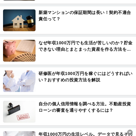
新築マンションの保証期間は長い！契約不適合
責任って？
なぜ年収1000万円でも生活が苦しいのか？貯金
できない理由とまとまった資産を作る方法を解
説
研修医が年収1000万円を稼ぐにはどうすればい
い？おすすめの投資方法を解説
自分の個人信用情報を調べる方法。不動産投資
ローンの審査を通りやすくするには？
年収1000万円の生活レベル。データで見るその