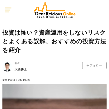
Dear
Reicious
Online
資産運用
1
2022/11/14
投資は怖い？資産運用をしないリスク
とよくある誤解、おすすめの投資方法
を紹介
著者
フォロー
大西勝士
最終更新日：2024/8/28