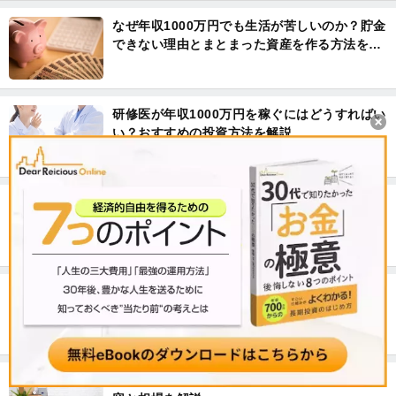
なぜ年収1000万円でも生活が苦しいのか？貯金
できない理由とまとまった資産を作る方法を解
説
研修医が年収1000万円を稼ぐにはどうすればい
い？おすすめの投資方法を解説
自分の個人信用情報を調べる方法。不動産投資
ローンの審査を通りやすくするには？
年収1000万円の生活レベル。データで見るその
実態とは？
マンション退去費用の相場は？オーナー負担内