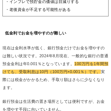
・インフレで預貯金の価値は目減りする
・老後資金が不足する可能性がある
低金利でお金を増やすのが難しい
現在は金利水準が低く、銀行預金だけでお金を増やすの
は難しい状況です。2024年8月現在、一般的な銀行の普通
預金金利は年0.001％となっています。
100万円を1年間預
けても、受取利息は10円（100万円×0.001％）です。
実
際には税金がかかるため、手取り額はさらに少なくなり
ます。
銀行預金は生活費の置き場所としては便利ですが、お金
を増やす手段に向いていません。