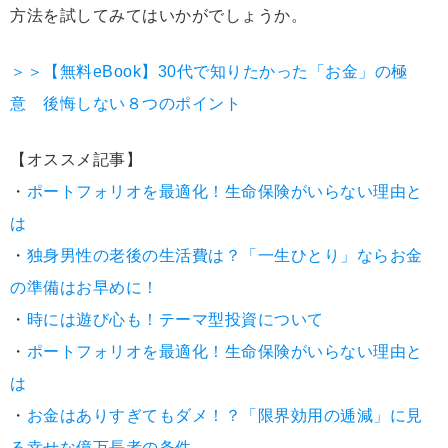
方法を試してみてはいかがでしょうか。
＞＞【無料eBook】30代で知りたかった「お金」の極
意 後悔しない８つのポイント
【オススメ記事】
・
ポートフォリオを最適化！生命保険がいらない理由と
は
・
独身男性の老後の生活費は？「一生ひとり」ならお金
の準備はお早めに！
・
時には遊び心も！テーマ型投資について
・
ポートフォリオを最適化！生命保険がいらない理由と
は
・
お金はありすぎてもダメ！？「限界効用の逓減」に見
る幸せな億万長者の条件