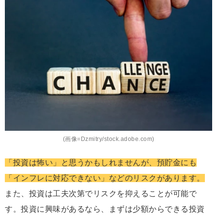
(画像=Dzmitry/stock.adobe.com)
「投資は怖い」と思うかもしれませんが、預貯金にも
「インフレに対応できない」などのリスクがあります。
また、投資は工夫次第でリスクを抑えることが可能で
す。投資に興味があるなら、まずは少額からできる投資