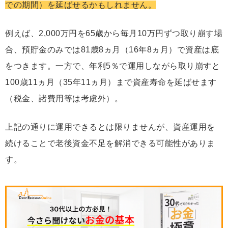
での期間）を延ばせるかもしれません。
例えば、2,000万円を65歳から毎月10万円ずつ取り崩す場
合、預貯金のみでは81歳8ヵ月（16年8ヵ月）で資産は底
をつきます。一方で、年利5％で運用しながら取り崩すと
100歳11ヵ月（35年11ヵ月）まで資産寿命を延ばせます
（税金、諸費用等は考慮外）。
上記の通りに運用できるとは限りませんが、資産運用を
続けることで老後資金不足を解消できる可能性がありま
す。