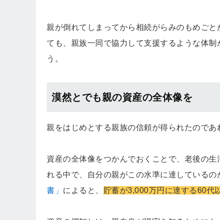
親が倒れてしまってから相続がらみのもめごと
ても、親族一同で協力して支援するような体制
う。
漠然とでも親の資産の全体像を
親をはじめとする親族の信頼が得られたのであ
資産の全体像をつかんでおくことで、老後の生活
れる中で、自分の親がこの水準に達しているの
書」
によると、
貯蓄が3,000万円に達する60