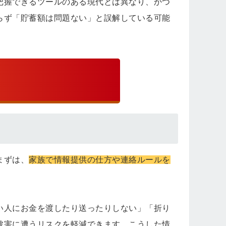
把握できるツールのある現代とは異なり、かつ
らず「貯蓄額は問題ない」と誤解している可能
まずは、
家族で情報提供の仕方や連絡ルールを
い人にお金を渡したり送ったりしない」「折り
被害に遭うリスクを軽減できます。こうした情