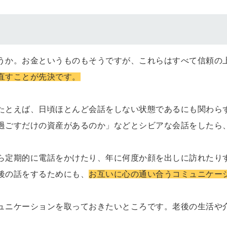
うか。お金というものもそうですが、これらはすべて信頼の
直すことが先決です。
たとえば、日頃ほとんど会話をしない状態であるにも関わら
過ごすだけの資産があるのか」などとシビアな会話をしたら
ら定期的に電話をかけたり、年に何度か顔を出しに訪れたり
後の話をするためにも、
お互いに心の通い合うコミュニケー
ュニケーションを取っておきたいところです。老後の生活や