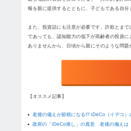
報を親に提供するとともに、子どもである自分
また、投資話にも注意が必要です。詐欺とまで
であっても、認知能力の低下が高齢者の投資に
ありませんから、日頃から親にそのような問題
【オススメ記事】
老後の備えが節税になる!? iDeCo（イデコ
政府の「iDeCo推し」の真意 老後の備え