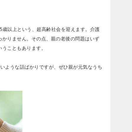
が75歳以上という、超高齢社会を迎えます。介護
わかりません。その点、親の老後の問題はいず
いうこともあります。
ないような話ばかりですが、ぜひ親が元気なうち