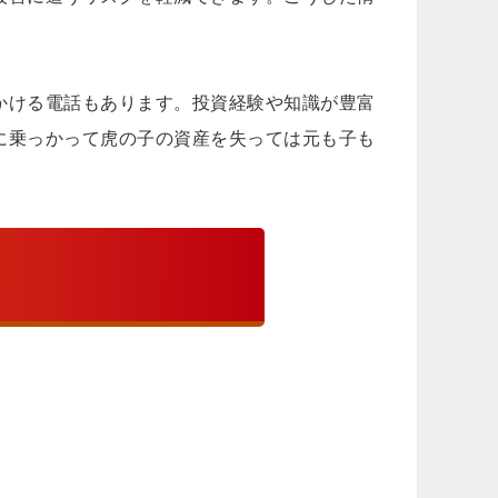
。
かける電話もあります。投資経験や知識が豊富
に乗っかって虎の子の資産を失っては元も子も