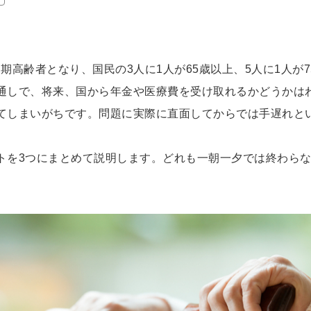
後期高齢者となり、国民の3人に1人が65歳以上、5人に1人
通しで、将来、国から年金や医療費を受け取れるかどうかは
てしまいがちです。問題に実際に直面してからでは手遅れと
トを3つにまとめて説明します。どれも一朝一夕では終わら