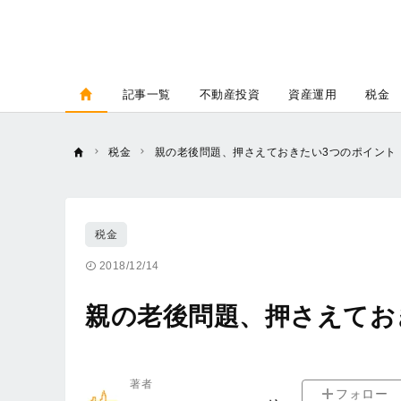
記事一覧
不動産投資
資産運用
税金
税金
親の老後問題、押さえておきたい3つのポイント
税金
2018/12/14
親の老後問題、押さえてお
著者
フォロー