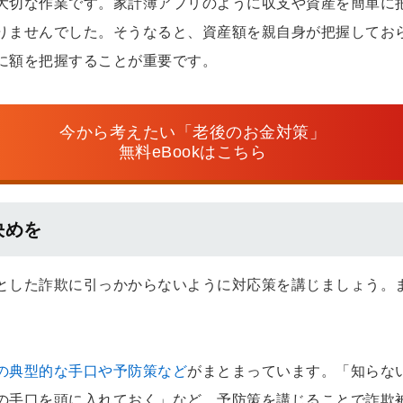
大切な作業です。家計簿アプリのように収支や資産を簡単に
りませんでした。そうなると、資産額を親自身が把握してお
に額を把握することが重要です。
今から考えたい「老後のお金対策」
無料eBookはこちら
決めを
とした詐欺に引っかからないように対応策を講じましょう。
の典型的な手口や予防策など
がまとまっています。「知らな
の手口を頭に入れておく」など、予防策を講じることで詐欺