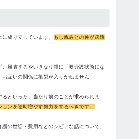
上に成り立っています。
もし親族との仲が疎遠
ず、帰省するやいきなり親に「要介護状態にな
、お互いの関係に亀裂が入りかねません。
するといった、当たり前のことが求められま
ションを随時増やす努力をするべきです。
介護の世話・費用などのシビアな話について、