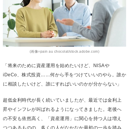
(画像=pain au chocolat/stock.adobe.com)
「将来のために資産運用を始めたいけど、NISAや
iDeCo、株式投資……何から手をつけていいのやら。誰か
に相談したいけど、誰にすればいいのかが分からない」
超低金利時代が長く続いていましたが、最近では金利上
昇やインフレが叫ばれるようになってきました。老後へ
の不安も依然高く、「資産運用」に関心を持つ人は増え
つつあるものの、多くの人がなかなか最初の一歩を踏み