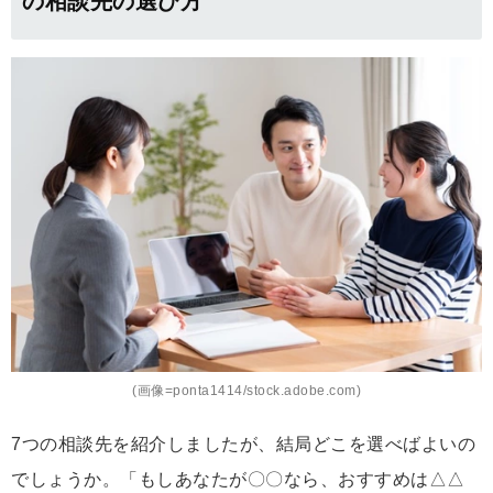
の相談先の選び方
(画像=ponta1414/stock.adobe.com)
7つの相談先を紹介しましたが、結局どこを選べばよいの
でしょうか。「もしあなたが〇〇なら、おすすめは△△