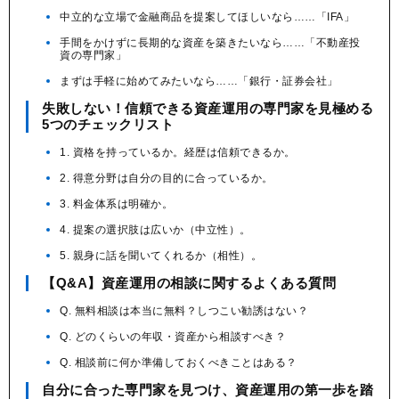
中立的な立場で金融商品を提案してほしいなら……「IFA」
手間をかけずに長期的な資産を築きたいなら……「不動産投
資の専門家」
まずは手軽に始めてみたいなら……「銀行・証券会社」
失敗しない！信頼できる資産運用の専門家を見極める
5つのチェックリスト
1. 資格を持っているか。経歴は信頼できるか。
2. 得意分野は自分の目的に合っているか。
3. 料金体系は明確か。
4. 提案の選択肢は広いか（中立性）。
5. 親身に話を聞いてくれるか（相性）。
【Q&A】資産運用の相談に関するよくある質問
Q. 無料相談は本当に無料？しつこい勧誘はない？
Q. どのくらいの年収・資産から相談すべき？
Q. 相談前に何か準備しておくべきことはある？
自分に合った専門家を見つけ、資産運用の第一歩を踏