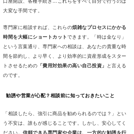
口座開設、各種手続き…これらをすべて自分で行うのは
大変な手間です。
専門家に相談すれば、これらの
煩雑なプロセスにかかる
時間を大幅にショートカット
できます。「時は金なり」
という言葉通り、専門家への相談は、あなたの貴重な時
間を節約し、より早く、より効率的に資産形成をスター
トさせるための
「費用対効果の高い自己投資」
と言える
のです。
勧誘や営業が心配？相談前に知っておきたいこと
「相談したら、強引に商品を勧められるのでは？」とい
う不安は、誰もが感じることです。しかし、安心してく
ださい。
信頼できる専門家や企業は、一方的な勧誘を行