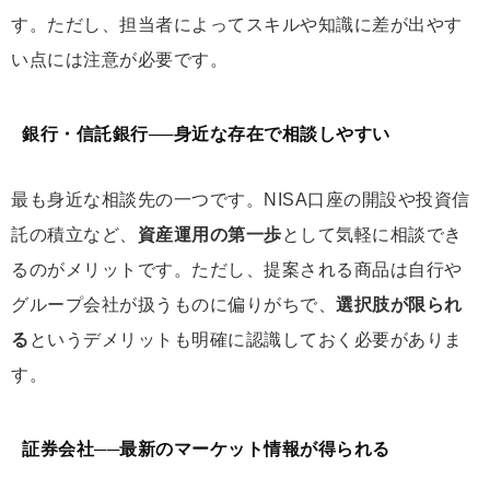
す。ただし、担当者によってスキルや知識に差が出やす
い点には注意が必要です。
銀行・信託銀行──身近な存在で相談しやすい
最も身近な相談先の一つです。NISA口座の開設や投資信
託の積立など、
資産運用の第一歩
として気軽に相談でき
るのがメリットです。ただし、提案される商品は自行や
グループ会社が扱うものに偏りがちで、
選択肢が限られ
る
というデメリットも明確に認識しておく必要がありま
す。
証券会社──最新のマーケット情報が得られる