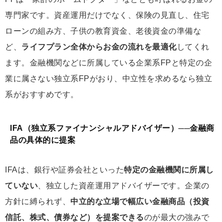
専門家です。資産運用だけでなく、保険の見直し、住宅
ローンの組み方、子供の教育資金、老後資金の準備な
ど、
ライフプラン全体からお金の流れを最適化
してくれ
ます。金融機関などに所属している企業系FPと特定の企
業に属さない独立系FPがおり、中立性を求めるなら独立
系がおすすめです。
IFA（独立系ファイナンシャルアドバイザー）──金融商
品の具体的に提案
IFAは、銀行や証券会社といった
特定の金融機関に所属し
ていない
、独立した資産運用アドバイザーです。企業の
方針に縛られず、
中立的な立場で幅広い金融商品（投資
信託、株式、債券など）を提案できる
のが最大の強みで