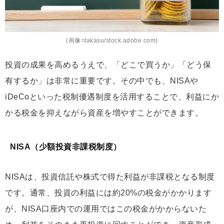
(画像=takasu/stock.adobe.com)
投資の成果を高めるうえで、「どこで買うか」「どう保
有するか」は非常に重要です。その中でも、NISAや
iDeCoといった税制優遇制度を活用することで、利益にか
かる税金を抑えながら資産を増やすことができます。
NISA（少額投資非課税制度）
NISAは、投資信託や株式で得た利益が非課税となる制度
です。通常、投資の利益には約20%の税金がかかります
が、NISA口座内での運用ではこの税金がかからないた