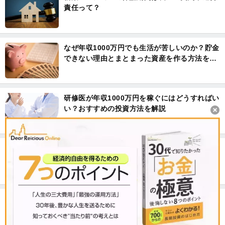
責任って？
なぜ年収1000万円でも生活が苦しいのか？貯金
できない理由とまとまった資産を作る方法を解
説
研修医が年収1000万円を稼ぐにはどうすればい
い？おすすめの投資方法を解説
自分の個人信用情報を調べる方法。不動産投資
ローンの審査を通りやすくするには？
年収1000万円の生活レベル。データで見るその
実態とは？