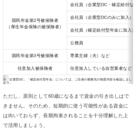
会社員（企業型DC・確定給付な
会社員（企業型DCのみに加入）
国民年金第2号被保険者
（厚生年金保険の被保険者）
会社員（確定給付型年金に加入
公務員
国民年金第3号被保険者
専業主婦（夫）など
任意加入被保険者
任意加入している自営業者など
※「企業型DC」「確定給付型年金」については、ご自身の勤務先の制度内容を確認しまし
ょう。
ただし、原則として60歳になるまで資金の引き出しはで
きません。そのため、短期的に使う可能性がある資金に
は向いておらず、長期拘束されることを十分理解した上
で活用しましょう。