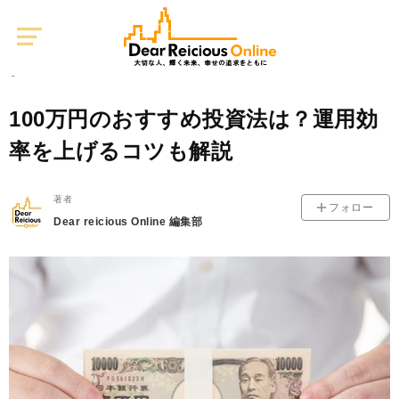
Dear
Reicious
Online
資産運用
0
2025/04/22
100万円のおすすめ投資法は？運用効
率を上げるコツも解説
著者
フォロー
Dear reicious Online 編集部