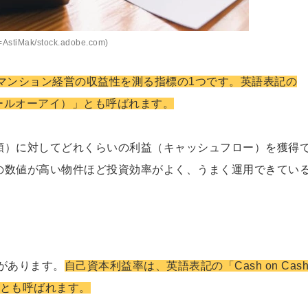
AstiMak/stock.adobe.com)
マンション経営の収益性を測る指標の1つです。英語表記の
ROI（アールオーアイ）」とも呼ばれます。
金額）に対してどれくらいの利益（キャッシュフロー）を獲得
Iの数値が高い物件ほど投資効率がよく、うまく運用できてい
」があります。
自己資本利益率は、英語表記の「Cash on Cas
」とも呼ばれます。