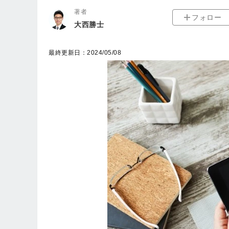
著者
フォロー
大西勝士
最終更新日：2024/05/08