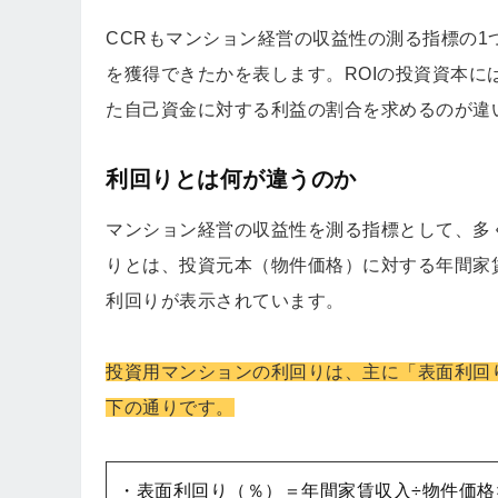
CCRもマンション経営の収益性の測る指標の
を獲得できたかを表します。ROIの投資資本に
た自己資金に対する利益の割合を求めるのが違
利回りとは何が違うのか
マンション経営の収益性を測る指標として、多
りとは、投資元本（物件価格）に対する年間家
利回りが表示されています。
投資用マンションの利回りは、主に「表面利回
下の通りです。
・表面利回り（％）＝年間家賃収入÷物件価格×