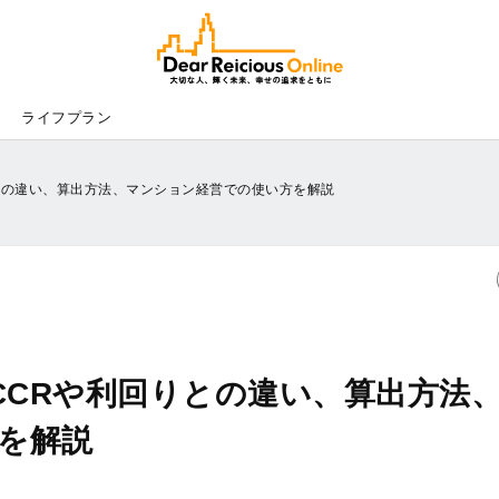
Dear
Reicious
Online
ライフプラン
りとの違い、算出方法、マンション経営での使い方を解説
CCRや利回りとの違い、算出方法
を解説