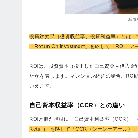
(画像=
投資対効果（投資収益率、投資利益率）とは、
「Return On Investment」を略して「
ROIは、投資資本（投下した自己資金＋借入
たかを表します。マンション経営の場合、RO
いえます。
自己資本収益率（CCR）との違い
ROIと似た指標に「自己資本利益率（CCR）
Return」を略して「CCR（シーシーアール）