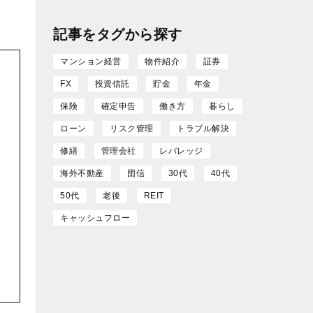
記事をタグから探す
マンション経営
物件紹介
証券
FX
投資信託
貯金
年金
保険
確定申告
働き方
暮らし
ローン
リスク管理
トラブル解決
修繕
管理会社
レバレッジ
海外不動産
団信
30代
40代
50代
老後
REIT
キャッシュフロー