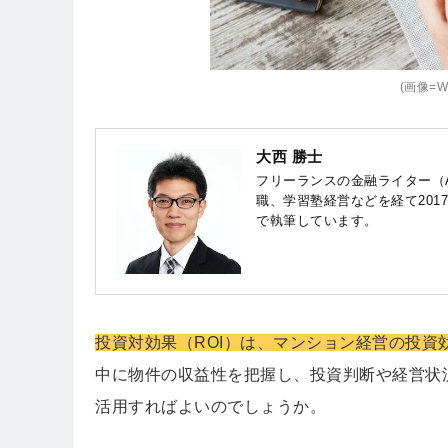
(画像=Wri
大西 勝士
フリーランスの金融ライター（
職、学習塾経営などを経て201
で執筆しています。
投資対効果（ROI）は、マンション経営の投資
中に物件の収益性を把握し、投資判断や経営状
活用すればよいのでしょうか。