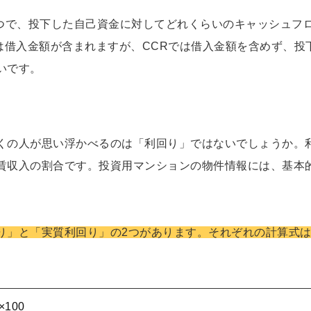
1つで、投下した自己資金に対してどれくらいのキャッシュフ
は借入金額が含まれますが、CCRでは借入金額を含めず、投
いです。
くの人が思い浮かべるのは「利回り」ではないでしょうか。
賃収入の割合です。投資用マンションの物件情報には、基本
り」と「実質利回り」の2つがあります。それぞれの計算式
100