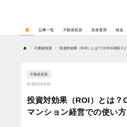
記事一覧
不動産投資
資産運用
税金
不動産投資
投資対効果（ROI）とは？CCRや利回
不動産投資
2022/12/19
投資対効果（ROI）とは？
マンション経営での使い方