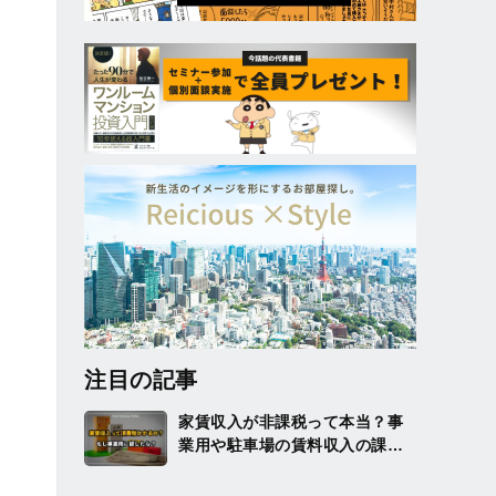
注目の記事
家賃収入が非課税って本当？事
業用や駐車場の賃料収入の課税
についても解説