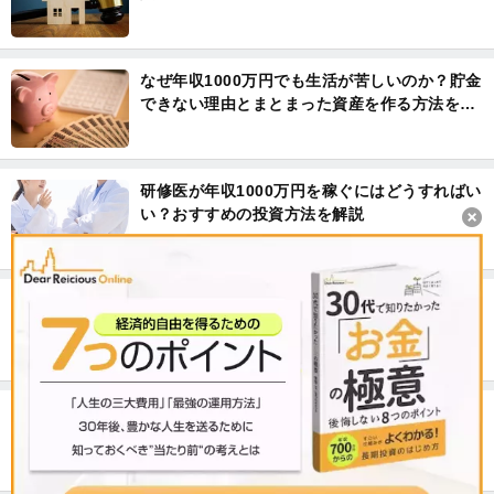
なぜ年収1000万円でも生活が苦しいのか？貯金
できない理由とまとまった資産を作る方法を解
説
研修医が年収1000万円を稼ぐにはどうすればい
い？おすすめの投資方法を解説
自分の個人信用情報を調べる方法。不動産投資
ローンの審査を通りやすくするには？
年収1000万円の生活レベル。データで見るその
実態とは？