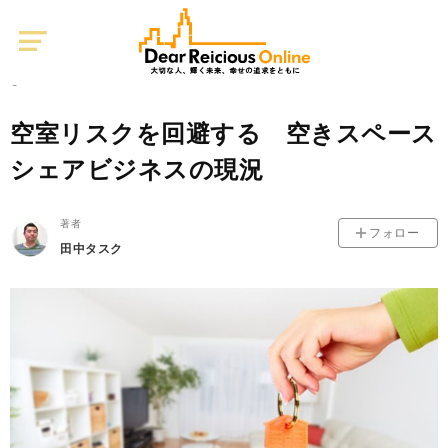
Dear
Reicious
Online
不動産投資
0
2020/08/04
空室リスクを回避する 空きスペース
シェアビジネスの現況
著者
フォロー
田中タスク