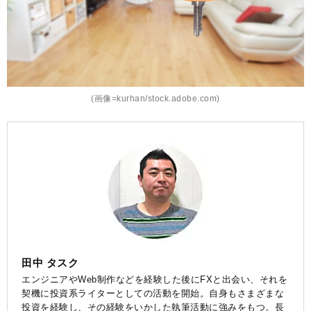
(画像=kurhan/stock.adobe.com)
田中 タスク
エンジニアやWeb制作などを経験した後にFXと出会い、それを
契機に投資系ライターとしての活動を開始。自身もさまざまな
投資を経験し、その経験をいかした執筆活動に強みをもつ。長