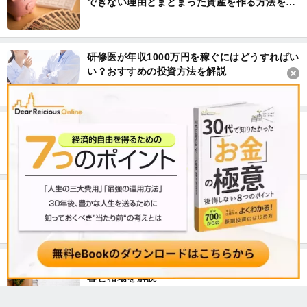
できない理由とまとまった資産を作る方法を解
説
研修医が年収1000万円を稼ぐにはどうすればい
い？おすすめの投資方法を解説
自分の個人信用情報を調べる方法。不動産投資
ローンの審査を通りやすくするには？
年収1000万円の生活レベル。データで見るその
実態とは？
マンション退去費用の相場は？オーナー負担内
容と相場を解説