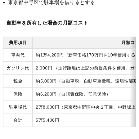
東京都中野区で駐車場を借りるとする
自動車を所有した場合の月額コスト
費用項目
月額コ
車両代
約1万4,200円（新車価格170万円を10年使用す
ガソリン代
2,000円 （走行距離は上記の前提条件を使用。ガソ
税金
約5,000円（自動車税、自動車重量税、環境性能割
保険
約6,200円（自賠責保険、任意保険）
駐車場代
2万8,000円（東京都中野区中央２丁目、中野坂上
合計
5万5,400円