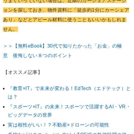
うまくいっていない場合は、近隣のカーシェアステーシ
ョンを探しておき、物件資料に「徒歩約1分にカーシェア
あり」などとアピール材料に使うこともいいかもしれま
せん。
＞＞【無料eBook】30代で知りたかった「お金」の極
意 後悔しない８つのポイント
【オススメ記事】
『教育×IT』で未来が変わる！EdTech（エドテック）と
は？
『スポーツ×IT』の未来！スポーツで活躍するAI・VR・
ビッグデータの世界
実は相性がいい！？不動産×ドローンの可能性