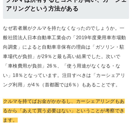
アリングという方法がある
なぜ若者層がクルマを持たなくなったのでしょうか。一
般社団法人日本自動車工業会の「2019年度乗用車市場動
向調査」によると自動車非保有の理由は「ガソリン・駐
車場代が負担」が29％と最も高い結果でした。次いで
「車検費用が負担」26％、「使う用途がなくなる・な
い」18％となっています。注目すべきは「カーシェアリ
ング利用」が4％（首都圏では6％）もあることです。
クルマを持てばお金がかかるし、カーシェアリングもあ
るから「あえて買う必要はない」ということが考察でき
ます。