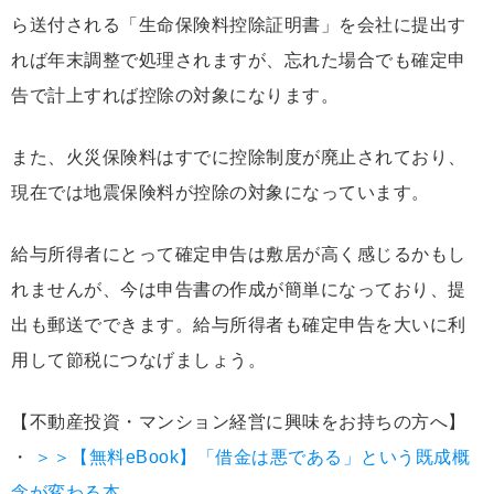
ら送付される「生命保険料控除証明書」を会社に提出す
れば年末調整で処理されますが、忘れた場合でも確定申
告で計上すれば控除の対象になります。
また、火災保険料はすでに控除制度が廃止されており、
現在では地震保険料が控除の対象になっています。
給与所得者にとって確定申告は敷居が高く感じるかもし
れませんが、今は申告書の作成が簡単になっており、提
出も郵送でできます。給与所得者も確定申告を大いに利
用して節税につなげましょう。
【不動産投資・マンション経営に興味をお持ちの方へ】
・
＞＞【無料eBook】「借金は悪である」という既成概
念が変わる本