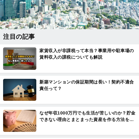
注目の記事
家賃収入が非課税って本当？事業用や駐車場の
賃料収入の課税についても解説
新築マンションの保証期間は長い！契約不適合
責任って？
なぜ年収1000万円でも生活が苦しいのか？貯金
できない理由とまとまった資産を作る方法を解
説