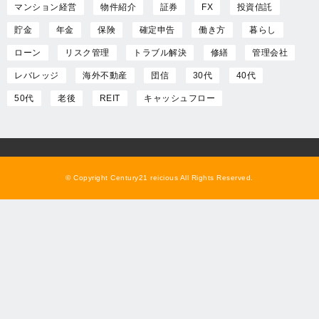
マンション経営
物件紹介
証券
FX
投資信託
貯金
年金
保険
確定申告
働き方
暮らし
ローン
リスク管理
トラブル解決
修繕
管理会社
レバレッジ
海外不動産
団信
30代
40代
50代
老後
REIT
キャッシュフロー
© Copyright Century21 reicious All Rights Reserved.