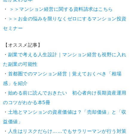
・
＞＞マンション経営に関する資料請求はこちら
・
＞＞お金の悩みを限りなくゼロにするマンション投資
セミナー
【オススメ記事】
・
副業で考える人生設計｜マンション経営も視野に入れ
た副業の可能性
・
首都圏でのマンション経営｜覚えておくべき「相場
感」を紹介
・
始める前に読んでおきたい 初心者向け長期資産運用
のコツがわかる本5冊
・
土地とマンションの資産価値は？「売却価値」と「収
益価値」
・
人生はリスクだらけ……でもサラリーマンが行う対策