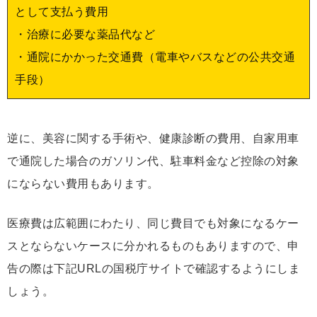
として支払う費用
・治療に必要な薬品代など
・通院にかかった交通費（電車やバスなどの公共交通
手段）
逆に、美容に関する手術や、健康診断の費用、自家用車
で通院した場合のガソリン代、駐車料金など控除の対象
にならない費用もあります。
医療費は広範囲にわたり、同じ費目でも対象になるケー
スとならないケースに分かれるものもありますので、申
告の際は下記URLの国税庁サイトで確認するようにしま
しょう。