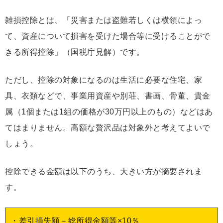
雑損控除とは、「災害または盗難若しくは横領によっ
て、資産について損害を受けた場合等に受けることがで
きる所得控除」（国税庁見解）です。
ただし、控除の対象になるのは生活に必要な住宅、家
具、衣類などで、事業用資産や別荘、書画、骨董、貴金
属（1個または1組の価格が30万円以上のもの）などはあ
てはまりません。高額な贅沢品は対象外と考えてよいで
しょう。
控除できる金額は以下のうち、大きい方が摘要されま
す。
・差引損失額－総所得金額等×10％