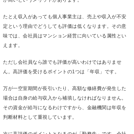
たとえ収入があっても個人事業主は、売上や収入が不安
定という理由でどうしても評価は低くなります。その意
味では、会社員はマンション経営に向いている属性とい
えます。
ただし会社員なら誰でも評価が高いわけではありませ
ん。高評価を受けるポイントの1つは「年収」です。
万が一空室期間が長引いたり、高額な修繕費が発生した
場合は自身の給与収入から補填しなければなりません。
その資金が給与になるわけですから、金融機関は年収を
判断材料として重視しています。
次に高評価のポイントとなるのが「勤務先」です。会社