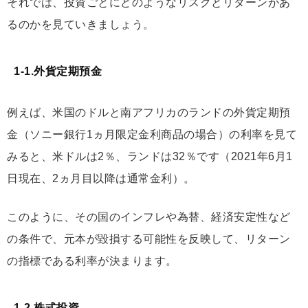
それでは、投資ごとにどのようなリスクとリターンがあ
るのかを見ていきましょう。
1-1.外貨定期預金
例えば、米国のドルと南アフリカのランドの外貨定期預
金（ソニー銀行1ヵ月限定金利商品の場合）の利率を見て
みると、米ドルは2％、ランドは32％です（2021年6月1
日現在、2ヵ月目以降は通常金利）。
このように、その国のインフレや為替、経済安定性など
の条件で、元本が毀損する可能性を反映して、リターン
の指標である利率が決まります。
1-2.株式投資