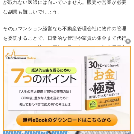
が取れない医師には向いていません。販売や営業が必要
な副業も難しいでしょう。
その点マンション経営なら不動産管理会社に物件の管理
を委託することで、日常的な管理や家賃の集金まで代行
してくれます。忙しい医師に最も向いている資産運用方
法といえます。
6.マンション経営の最終目的は