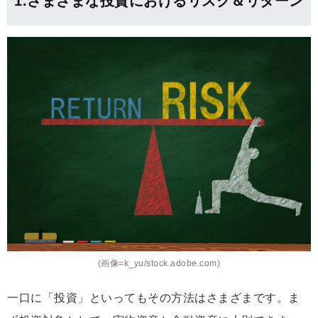
1.さまざまな投資におけるリスク＆リターン
(画像=k_yu/stock.adobe.com)
一口に「投資」といってもその方法はさまざまです。ま