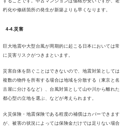
することです。中古マンションは価格が安いですが、老
朽化や修繕箇所の発生が新築よりも早くなります。
4-4.災害
巨大地震や大型台風が周期的に起こる日本においては常
に災害リスクがつきまといます。
災害自体を防ぐことはできないので、地震対策としては
複数の物件を所有する場合は地域を分散する（東京と名
古屋に分けるなど）、台風対策として山や川から離れた
都心型の立地を選ぶ、などが考えられます。
火災保険・地震保険である程度の補償はカバーできます
が、被害の状況によっては保険金だけでは足りない場合