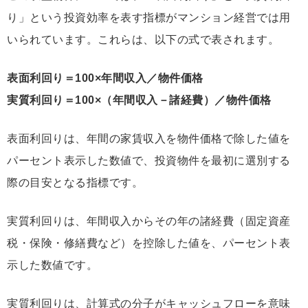
り」という投資効率を表す指標がマンション経営では用
いられています。これらは、以下の式で表されます。
表面利回り＝100×年間収入／物件価格
実質利回り＝100×（年間収入－諸経費）／物件価格
表面利回りは、年間の家賃収入を物件価格で除した値を
パーセント表示した数値で、投資物件を最初に選別する
際の目安となる指標です。
実質利回りは、年間収入からその年の諸経費（固定資産
税・保険・修繕費など）を控除した値を、パーセント表
示した数値です。
実質利回りは、計算式の分子がキャッシュフローを意味