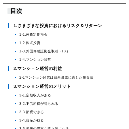
目次
1.さまざまな投資におけるリスク＆リターン
1-1.外貨定期預金
1-2.株式投資
1-3.外国為替証拠金取引（FX）
1-4.マンション経営
2.マンション経営の利益
2-1マンション経営は資産形成に適した投資法
3.マンション経営のメリット
3-1.定期収入がある
3-2.不労所得が得られる
3-3.節税できる
3-4.資産が残る
3-5.老後の貴重な収入源になる