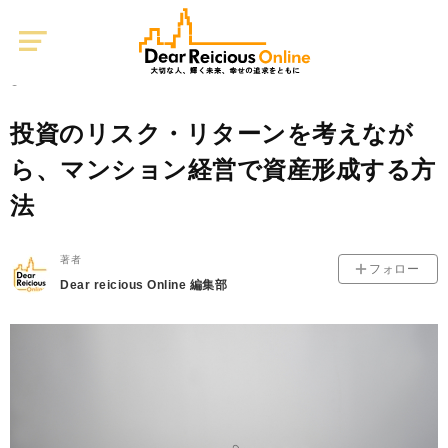
Dear
Reicious
Online
不動産投資
0
2021/08/09
投資のリスク・リターンを考えなが
ら、マンション経営で資産形成する方
法
著者
フォロー
Dear reicious Online 編集部