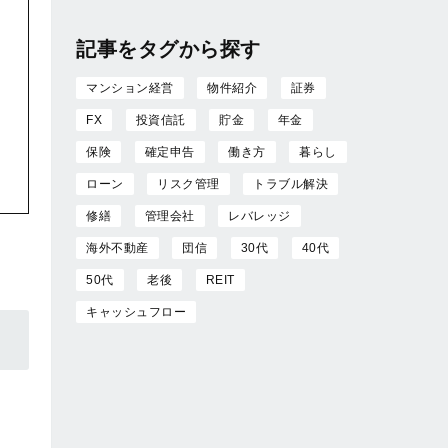
記事をタグから探す
マンション経営
物件紹介
証券
FX
投資信託
貯金
年金
保険
確定申告
働き方
暮らし
ローン
リスク管理
トラブル解決
修繕
管理会社
レバレッジ
海外不動産
団信
30代
40代
50代
老後
REIT
キャッシュフロー