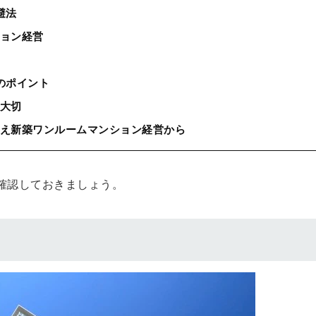
避法
ョン経営
のポイント
大切
え新築ワンルームマンション経営から
確認しておきましょう。