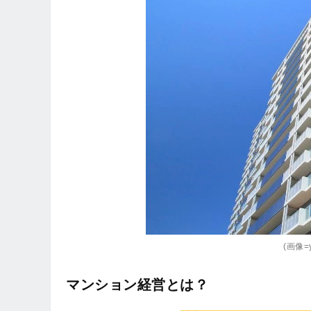
(画像=y
マンション経営とは？