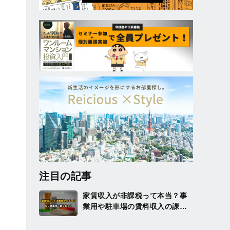
注目の記事
家賃収入が非課税って本当？事
業用や駐車場の賃料収入の課税
についても解説