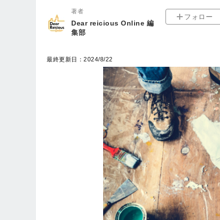
著者
フォロー
Dear reicious Online 編
集部
最終更新日：2024/8/22