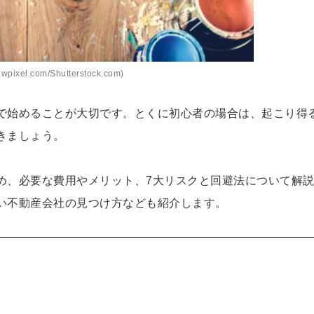
pixel.com/Shutterstock.com)
で始めることが大切です。とくに初心者の場合は、起こり得
きましょう。
め、必要な費用やメリット、7大リスクと回避法について解
い不動産会社の見つけ方なども紹介します。