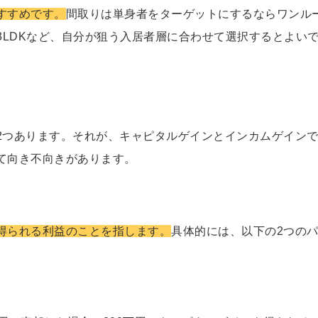
すすめです。
間取りは単身者をターゲットにするならワンル
3LDKなど、自分が狙う入居者層に合わせて選択するとよい
2つあります。それが、キャピタルゲインとインカムゲイン
て向き不向きがあります。
得られる利益のことを指します。
具体的には、以下の2つの