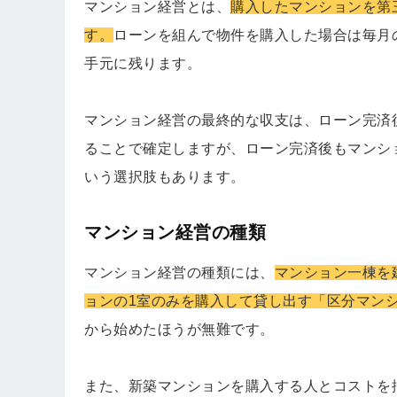
マンション経営とは、
購入したマンションを第
す。
ローンを組んで物件を購入した場合は毎月
手元に残ります。
マンション経営の最終的な収支は、ローン完済
ることで確定しますが、ローン完済後もマンシ
いう選択肢もあります。
マンション経営の種類
マンション経営の種類には、
マンション一棟を
ョンの1室のみを購入して貸し出す「区分マン
から始めたほうが無難です。
また、新築マンションを購入する人とコストを