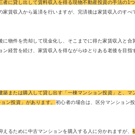
三者に貸し出して賃料収入を得る現物不動産投資の手法の1
の家賃収入から返済を行いますが、完済後は家賃収入のすべ
後に物件を売却して現金化し、そこまでに得た家賃収入と合
ョン経営を続け、家賃収入を得ながらゆとりある老後を目指
建築または購入して貸し出す「一棟マンション投資」と、マ
ション投資」があります。
初心者の場合は、区分マンション
抑えるために中古マンションを購入する人に分かれますが、