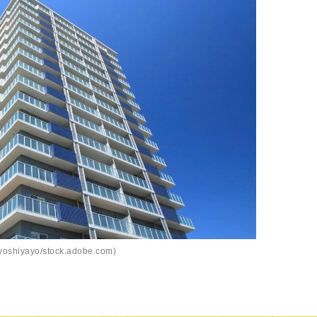
oshiyayo/stock.adobe.com)