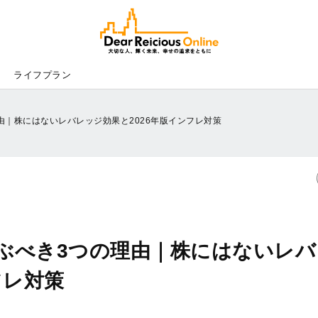
Dear
Reicious
Online
ライフプラン
由｜株にはないレバレッジ効果と2026年版インフレ対策
ぶべき3つの理由｜株にはないレバ
フレ対策