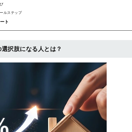
び
ールステップ
ート
の選択肢になる人とは？