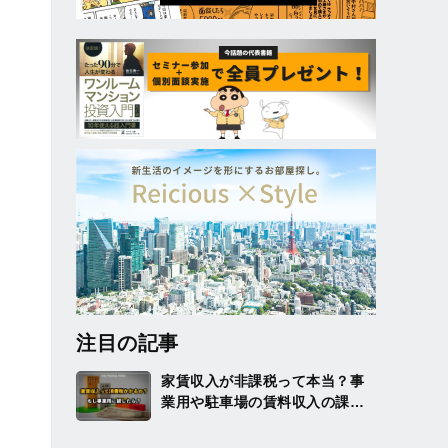
注目の記事
家賃収入が非課税って本当？事
業用や駐車場の賃料収入の課税
についても解説