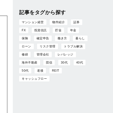
記事をタグから探す
マンション経営
物件紹介
証券
FX
投資信託
貯金
年金
保険
確定申告
働き方
暮らし
ローン
リスク管理
トラブル解決
修繕
管理会社
レバレッジ
海外不動産
団信
30代
40代
50代
老後
REIT
キャッシュフロー