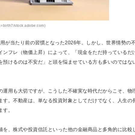
birth7/stock.adobe.com)
運用が当たり前の習慣となった2026年。しかし、世界情勢の
インフレ（物価上昇）によって、「現金をただ持っているだ
を預けるのは不安だ」と頭を悩ませている方も多いのではな
の運用も大切ですが、こうした不確実な時代だからこそ、物
ます。不動産は、単なる投資対象としてだけでなく、人生の
ます。
値を、株式や投資信託といった他の金融商品と多角的に比較