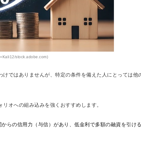
Kali12/stock.adobe.com)
わけではありませんが、特定の条件を備えた人にとっては他
ォリオへの組み込みを強くおすすめします。
関からの信用力（与信）があり、低金利で多額の融資を引け