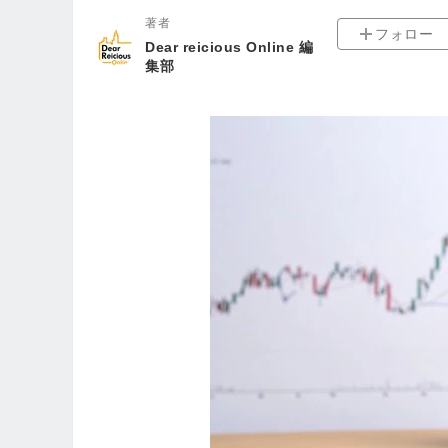
著者
フォロー
Dear reicious Online 編
集部