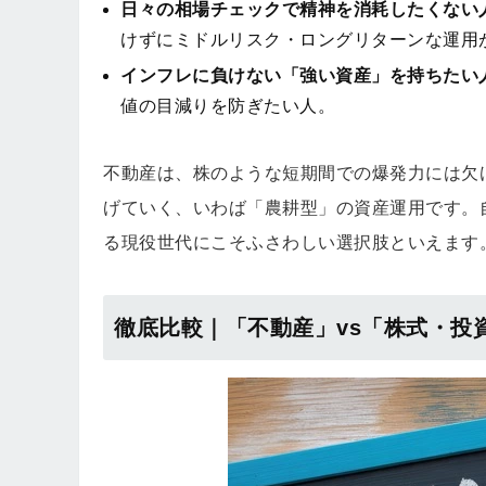
日々の相場チェックで精神を消耗したくない
けずにミドルリスク・ロングリターンな運用
インフレに負けない「強い資産」を持ちたい
値の目減りを防ぎたい人。
不動産は、株のような短期間での爆発力には欠
げていく、いわば「農耕型」の資産運用です。
る現役世代にこそふさわしい選択肢といえます
徹底比較｜「不動産」vs「株式・投