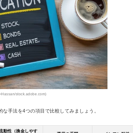
Hassan/stock.adobe.com)
的な手法を4つの項目で比較してみましょう。
流動性（換金しやす