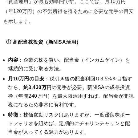
「資産運用」が最も効率的です。ここでは、月10万円
（年120万円）の不労所得を得るために必要な元手の目安
も示します。
① 高配当株投資（新NISA活用）
内容
：企業の株を買い、配当金（インカムゲイン）を
継続的に受け取る方法。
月10万円の目安
：税引き後の配当利回り3.5%を目指す
なら、
約3,430万円
の元手が必要。新NISAの成長投資
枠（年間240万円）を最大限活用すれば、配当金が非課
税になるため非常に有利です。
特徴
：株価変動リスクはありますが、一度優良株ポー
トフォリオを組めば、定期的にチャリンチャリンと配
当金が入ってくる魅力があります。