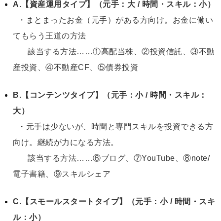
A.【資産運用タイプ】（元手：大 / 時間・スキル：小）
・まとまったお金（元手）がある方向け。お金に働い
てもらう王道の方法
該当する方法……①高配当株、②投資信託、③不動
産投資、④不動産CF、⑤債券投資
B.【コンテンツタイプ】（元手：小 / 時間・スキル：
大）
・元手は少ないが、時間と専門スキルを投資できる方
向け。継続が力になる方法。
該当する方法……⑥ブログ、⑦YouTube、⑧note/
電子書籍、⑨スキルシェア
C.【スモールスタートタイプ】（元手：小 / 時間・スキ
ル：小）