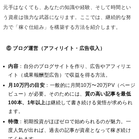
元手はなくても、あなたの知識や経験、そして時間とい
う資産は強力な武器になります。ここでは、継続的な努
力で「稼ぐ仕組み」を構築する方法を紹介します。
⑥ ブログ運営（アフィリイト・広告収入）
内容
：自分のブログサイトを作り、広告やアフィリエ
イト（成果報酬型広告）で収益を得る方法。
月10万円の目安
：一般的に月間10万〜20万PV（ページ
ビュー）が必要。そのためには、
質の高い記事を最低
100本、1年以上
は継続して書き続ける覚悟が求められ
ます。
特徴
：初期投資がほぼゼロで始められるのが魅力。一
度人気が出れば、過去の記事が資産となって稼ぎ続け
てくれます。