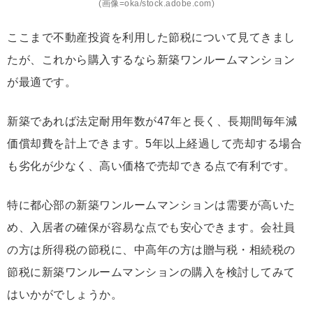
(画像=oka/stock.adobe.com)
ここまで不動産投資を利用した節税について見てきまし
たが、これから購入するなら新築ワンルームマンション
が最適です。
新築であれば法定耐用年数が47年と長く、長期間毎年減
価償却費を計上できます。5年以上経過して売却する場合
も劣化が少なく、高い価格で売却できる点で有利です。
特に都心部の新築ワンルームマンションは需要が高いた
め、入居者の確保が容易な点でも安心できます。会社員
の方は所得税の節税に、中高年の方は贈与税・相続税の
節税に新築ワンルームマンションの購入を検討してみて
はいかがでしょうか。