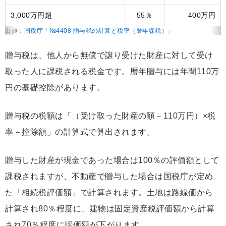
3,000万円超
55％
400万円
出典：
国税庁「№4408 贈与税の計算と税率（暦年課税）」
贈与税は、他人から無償で譲り受けた財産に対して受け
取った人に課税される税金です。暦年贈与には年間110万
円の基礎控除があります。
贈与税の税額は「（受け取った財産の額－110万円）×税
率－控除額」の計算式で算出されます。
贈与した財産が現金であった場合は100％の評価額として
課税されますが、不動産で贈与した場合は国税庁が定め
た「相続税評価額」で計算されます。土地は路線価から
計算され80％程度に、建物は固定資産税評価額から計算
され70％程度に評価額が下がります。