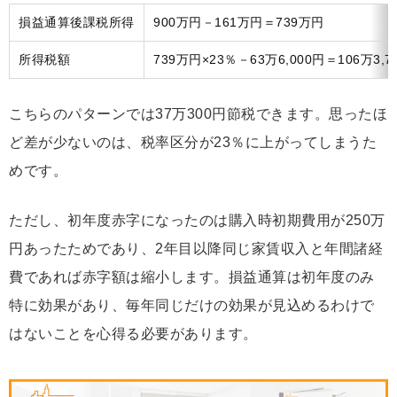
損益通算後課税所得
900万円－161万円＝739万円
所得税額
739万円×23％－63万6,000円＝106万3,7
こちらのパターンでは37万300円節税できます。思ったほ
ど差が少ないのは、税率区分が23％に上がってしまうた
めです。
ただし、初年度赤字になったのは購入時初期費用が250万
円あったためであり、2年目以降同じ家賃収入と年間諸経
費であれば赤字額は縮小します。損益通算は初年度のみ
特に効果があり、毎年同じだけの効果が見込めるわけで
はないことを心得る必要があります。