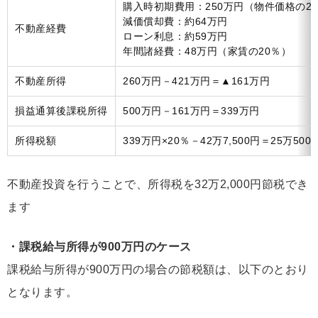
購入時初期費用：250万円（物件価格の2
減価償却費：約64万円
不動産経費
ローン利息：約59万円
年間諸経費：48万円（家賃の20％）
不動産所得
260万円－421万円＝▲161万円
損益通算後課税所得
500万円－161万円＝339万円
所得税額
339万円×20％－42万7,500円＝25万500
不動産投資を行うことで、所得税を32万2,000円節税でき
ます
・課税給与所得が900万円のケース
課税給与所得が900万円の場合の節税額は、以下のとおり
となります。