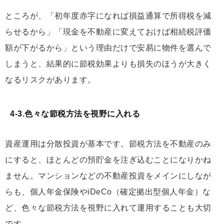
ところが、「初年度赤字になれば損益通算で所得税を減
らせるから」「現金を不動産に変えておけば相続税評価
額が下がるから」という理由だけで安易に物件を選んで
しまうと、結果的に節税効果よりも損失のほうが大きく
なるリスクがあります。
4-3.色々な節税方法を視野に入れる
資産運用は分散投資が基本です。節税方法を不動産のみ
にすると、ほとんどの預貯金を注ぎ込むことになりかね
ません。マンションなどの不動産投資をメインにしなが
らも、個人年金保険やiDeCo（確定拠出型個人年金）な
ど、色々な節税方法を視野に入れて運用することも大切
です。