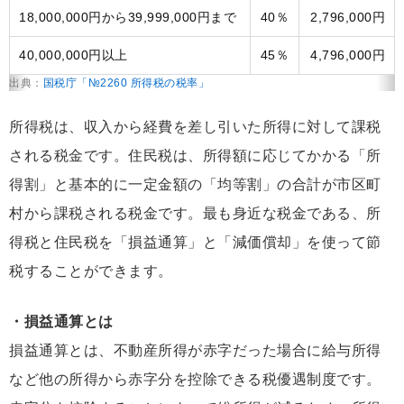
18,000,000円から39,999,000円まで
40％
2,796,000円
40,000,000円以上
45％
4,796,000円
出典：
国税庁「№2260 所得税の税率」
所得税は、収入から経費を差し引いた所得に対して課税
される税金です。住民税は、所得額に応じてかかる「所
得割」と基本的に一定金額の「均等割」の合計が市区町
村から課税される税金です。最も身近な税金である、所
得税と住民税を「損益通算」と「減価償却」を使って節
税することができます。
・損益通算とは
損益通算とは、不動産所得が赤字だった場合に給与所得
など他の所得から赤字分を控除できる税優遇制度です。