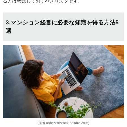
る方は考慮しておくべきリスクです。
3.マンション経営に必要な知識を得る方法5
選
(画像=olezzo/stock.adobe.com)