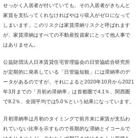
せっかく入居者が付いていても、その入居者がきちんと
家賃を支払ってくれなければやはり収入がゼロになって
しまいます。このリスクは家賃滞納リスクと呼ばれます
が、家賃滞納はすべての不動産投資家にとって他人事で
はありません。
公益財団法人日本賃貸住宅管理協会の日管協総合研究所
が定期的に発表している「日管協短観」には滞納率のデ
ータがあるのですが、それによると2020年10月から2021
年3月までの「月初め滞納率」は首都圏で4.1％、関西圏
で8.2％、全国平均では5.0％という結果になっています。
月初滞納率は月初のタイミングで前月末に家賃が支払わ
れていない比率を示すもので長期的な滞納とイコールで