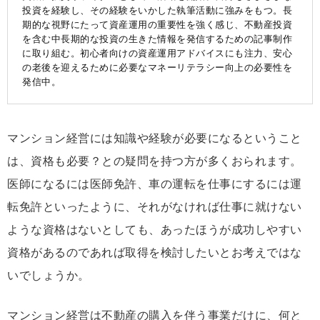
投資を経験し、その経験をいかした執筆活動に強みをもつ。長
期的な視野にたって資産運用の重要性を強く感じ、不動産投資
を含む中長期的な投資の生きた情報を発信するための記事制作
に取り組む。初心者向けの資産運用アドバイスにも注力、安心
の老後を迎えるために必要なマネーリテラシー向上の必要性を
発信中。
マンション経営には知識や経験が必要になるということ
は、資格も必要？との疑問を持つ方が多くおられます。
医師になるには医師免許、車の運転を仕事にするには運
転免許といったように、それがなければ仕事に就けない
ような資格はないとしても、あったほうが成功しやすい
資格があるのであれば取得を検討したいとお考えではな
いでしょうか。
マンション経営は不動産の購入を伴う事業だけに、何と