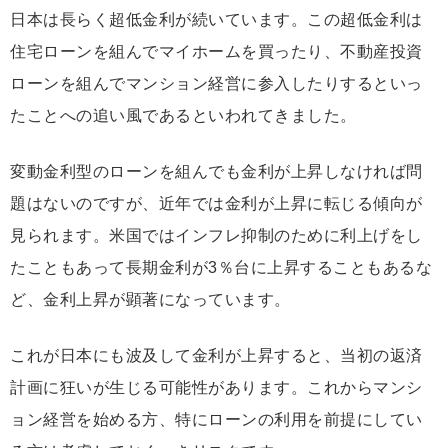
日本は長らく超低金利が続いています。この超低金利は
住宅ローンを組んでマイホームを買ったり、不動産投資
ローンを組んでマンション経営に参入したりするといっ
たことへの追い風であるといわれてきました。
変動金利型のローンを組んでも金利が上昇しなければ問
題はないのですが、近年では金利が上昇に転じる傾向が
見られます。米国ではインフレ抑制のために利上げをし
たこともあって長期金利が3％台に上昇することもあるな
ど、金利上昇が顕著になっています。
これが日本にも波及して金利が上昇すると、当初の返済
計画に狂いが生じる可能性があります。これからマンシ
ョン経営を始める方、特にローンの利用を前提にしてい