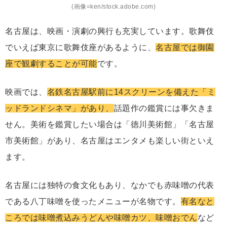
(画像=ken/stock.adobe.com)
名古屋は、映画・演劇の興行も充実しています。歌舞伎
でいえば東京に歌舞伎座があるように、
名古屋では御園
座で観劇することが可能
です。
映画では、
名鉄名古屋駅前に14スクリーンを備えた「ミ
ッドランドシネマ」があり、
話題作の鑑賞には事欠きま
せん。美術を鑑賞したい場合は「徳川美術館」「名古屋
市美術館」があり、名古屋はエンタメも楽しい街といえ
ます。
名古屋には独特の食文化もあり、なかでも赤味噌の代表
である八丁味噌を使ったメニューが名物です。
有名なと
ころでは味噌煮込みうどんや味噌カツ、味噌おでん
など