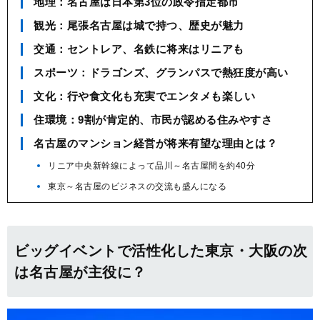
地理：名古屋は日本第3位の政令指定都市
観光：尾張名古屋は城で持つ、歴史が魅力
交通：セントレア、名鉄に将来はリニアも
スポーツ：ドラゴンズ、グランパスで熱狂度が高い
文化：行や食文化も充実でエンタメも楽しい
住環境：9割が肯定的、市民が認める住みやすさ
名古屋のマンション経営が将来有望な理由とは？
リニア中央新幹線によって品川～名古屋間を約40分
東京～名古屋のビジネスの交流も盛んになる
ビッグイベントで活性化した東京・大阪の次
は名古屋が主役に？