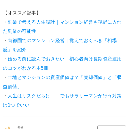
【オススメ記事】
・
副業で考える人生設計｜マンション経営も視野に入れ
た副業の可能性
・
首都圏でのマンション経営｜覚えておくべき「相場
感」を紹介
・
始める前に読んでおきたい 初心者向け長期資産運用
のコツがわかる本5冊
・
土地とマンションの資産価値は？「売却価値」と「収
益価値」
・
人生はリスクだらけ……でもサラリーマンが行う対策
は1つでいい
著者