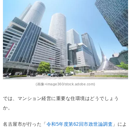
(画像=image360/stock.adobe.com)
では、マンション経営に重要な住環境はどうでしょう
か。
名古屋市が行った「
令和5年度第62回市政世論調査
」によ