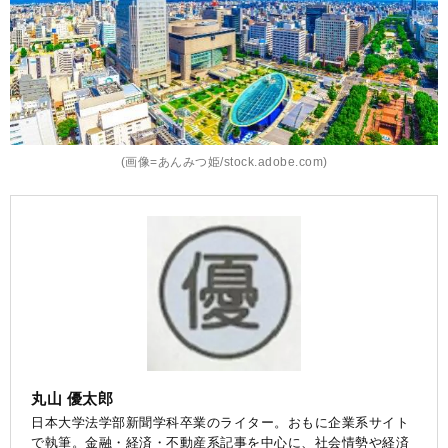
(画像=あんみつ姫/stock.adobe.com)
丸山 優太郎
日本大学法学部新聞学科卒業のライター。おもに企業系サイト
で執筆。金融・経済・不動産系記事を中心に、社会情勢や経済