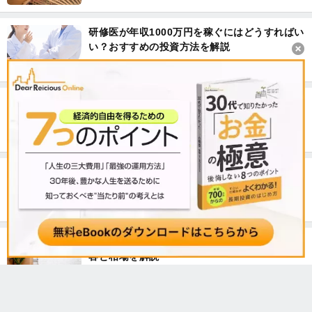
研修医が年収1000万円を稼ぐにはどうすればい
い？おすすめの投資方法を解説
自分の個人信用情報を調べる方法。不動産投資
ローンの審査を通りやすくするには？
年収1000万円の生活レベル。データで見るその
実態とは？
マンション退去費用の相場は？オーナー負担内
容と相場を解説