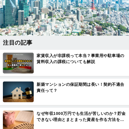
注目の記事
家賃収入が非課税って本当？事業用や駐車場の
賃料収入の課税についても解説
新築マンションの保証期間は長い！契約不適合
責任って？
なぜ年収1000万円でも生活が苦しいのか？貯金
できない理由とまとまった資産を作る方法を解
説