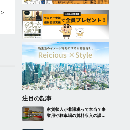
ン
注目の記事
家賃収入が非課税って本当？事
業用や駐車場の賃料収入の課税
についても解説