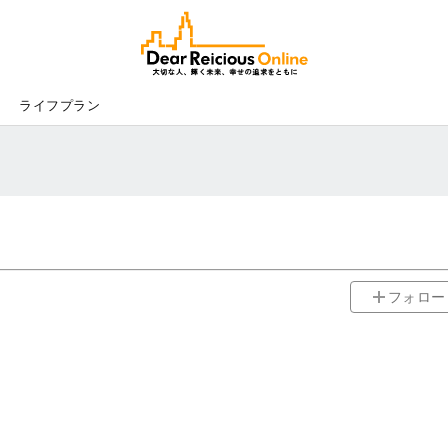
Dear
Reicious
Online
ライフプラン
フォロー