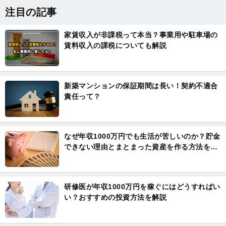
注目の記事
家賃収入が非課税って本当？事業用や駐車場の
賃料収入の課税についても解説
新築マンションの保証期間は長い！契約不適合
責任って？
なぜ年収1000万円でも生活が苦しいのか？貯金
できない理由とまとまった資産を作る方法を解
説
研修医が年収1000万円を稼ぐにはどうすればい
い？おすすめの投資方法を解説