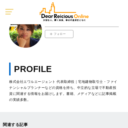
Dear
Reicious
Online
八木チエ
フォロー
PROFILE
株式会社エワルエージェント 代表取締役｜宅地建物取引士・ファイ
ナンシャルプランナーなどの資格を持ち、中立的な立場で不動産投
資に関連する情報をお届けします。書籍、メディアなどに記事掲載
の実績多数。
関連する記事