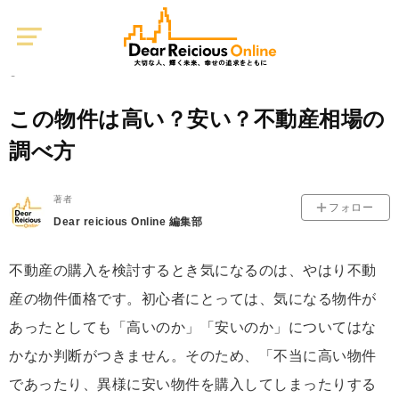
Dear
Reicious
Online
不動産投資
0
2019/06/28
この物件は高い？安い？不動産相場の
調べ方
著者
フォロー
Dear reicious Online 編集部
不動産の購入を検討するとき気になるのは、やはり不動
産の物件価格です。初心者にとっては、気になる物件が
あったとしても「高いのか」「安いのか」についてはな
かなか判断がつきません。そのため、「不当に高い物件
であったり、異様に安い物件を購入してしまったりする