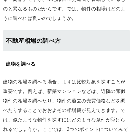
のと異なるものだからです。では、物件の相場はどのよ
うに調べれば良いのでしょうか。
不動産相場の調べ方
建物を調べる
建物の相場を調べる場合、まずは比較対象を探すことが
重要です。例えば、新築マンションなどは、近隣の類似
物件の相場を調べたり、物件の過去の売買価格などを調
べたりすることでおおよその相場観が見えてきます。で
は、似たような物件を探すにはどのような条件が挙げら
れるでしょうか。ここでは、3つのポイントについてみて