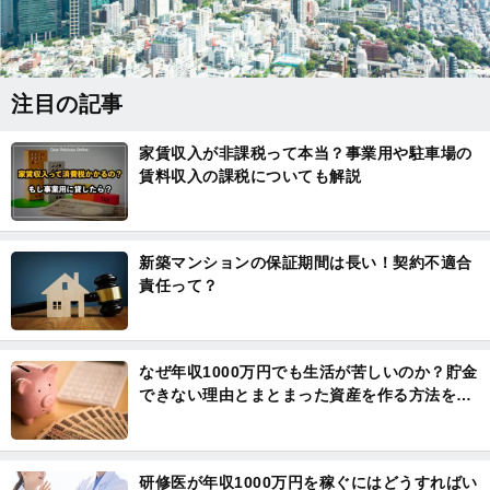
注目の記事
家賃収入が非課税って本当？事業用や駐車場の
賃料収入の課税についても解説
新築マンションの保証期間は長い！契約不適合
責任って？
なぜ年収1000万円でも生活が苦しいのか？貯金
できない理由とまとまった資産を作る方法を解
説
研修医が年収1000万円を稼ぐにはどうすればい