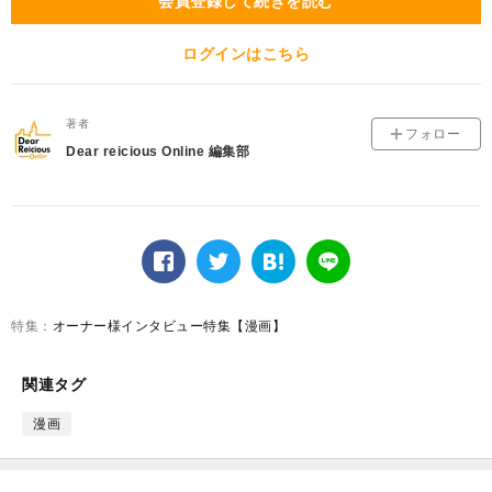
会員登録して続きを読む
ログインはこちら
著者
フォロー
Dear reicious Online 編集部
facebook
twitter
は
LINE
て
な
オーナー様インタビュー特集【漫画】
ブ
ッ
ク
関連タグ
マ
ー
漫画
ク