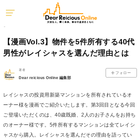
Dear
Reicious
Online
不動産投資
特集
0
2021/01/05
【漫画Vol.3】物件を5件所有する40代
男性がレイシャスを選んだ理由とは
著者
フォロー
Dear reicious Online 編集部
レイシャスの投資用新築マンションを所有されているオ
ーナー様を漫画でご紹介いたします。第3回目となる今回
ご登場いただくのは、40歳既婚、2人のお子さんをお持ち
のオーナー様です。5件所有するマンションは全てレイシ
ャスから購入。レイシャスを選んだその理由を語ってい